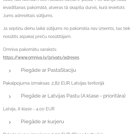
ievadīšanas pakomātā, atveras tā skapīša durvis, kurā ievietots
Jums adresētais sūtījums.
Ja septiņu dienu laikā sūtījums no pakomāta nav izņemts, tas tiek
nosūtīts atpakaļ preču nosūtītājam.
Omniva pakomātu saraksts:
https://www.omniva.lv/privats/adreses
Piegāde ar PastaStaciju
Pakalpojuma izmaksas: 2,82 EUR Latvijas teritorijā
Piegāde ar Latvijas Pastu (A klase - prioritāra)
​Latvija, A klase - 4.00 EUR
Piegāde ar kurjeru