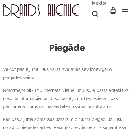
Meklēt
Piegāde
Veicot pasūtījumu, Jūs varat izvēlēties sev izdevīgāko
piegādes veidu.
Noformējot pirkumu interneta Vietnē, uz Jūsu e-pasta adresi tiks
nosūtīta informācija par Jūsu pasūtījumu. Nepieciešamības
gadījumā ar Jums sazināsies telefoniski vai nosūtot sms.
Pēc pasūtījuma apmaksas uzsāksim pirkuma piegādi uz Jūsu
norādīto piegādes adresi. Pasūtīto preci iespējams saņemt visā