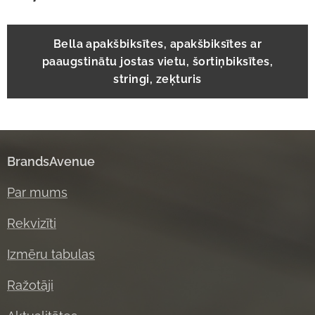
Bella apakšbiksītes, apakšbiksītes ar
paaugstinātu jostas vietu, šortiņbiksītes,
stringi, zeķturis
BrandsAvenue
Par mums
Rekvizīti
Izmēru tabulas
Ražotāji