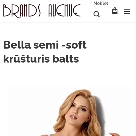
Meklēt
Bella semi -soft
krūšturis balts