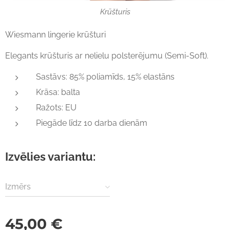
Krūšturis
Wiesmann lingerie krūšturi
Elegants krūšturis ar nelielu polsterējumu (Semi-Soft).
Sastāvs: 85% poliamīds, 15% elastāns
Krāsa: balta
Ražots: EU
Piegāde līdz 10 darba dienām
Izvēlies variantu:
Izmērs
45,00
€