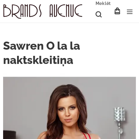
Meklēt
Sawren O la la
naktskleitiņa