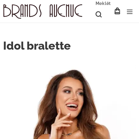
Meklēt
Idol bralette