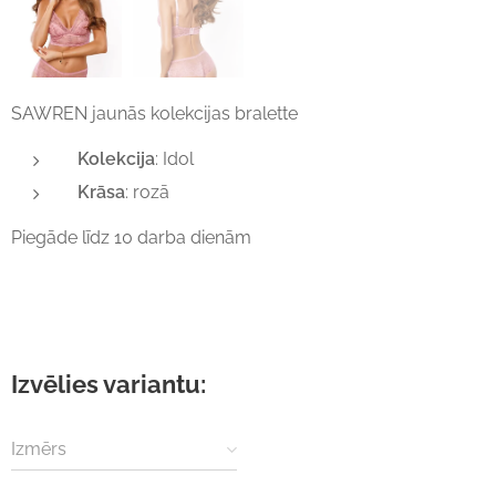
SAWREN jaunās kolekcijas bralette
Kolekcija
: Idol
Krāsa
: rozā
Piegāde līdz 10 darba dienām
Izvēlies variantu:
Izmērs