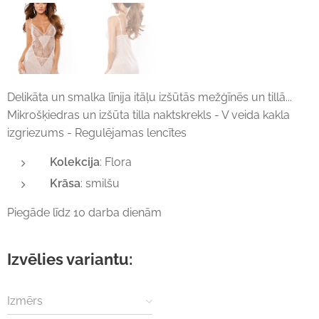
Delikāta un smalka līnija itāļu izšūtās mežģīnēs un tillā...
Mikrošķiedras un izšūta tilla naktskrekls - V veida kakla
izgriezums - Regulējamas lencītes
Kolekcija
: Flora
Krāsa
: smilšu
Piegāde līdz 10 darba dienām
Izvēlies variantu:
Izmērs