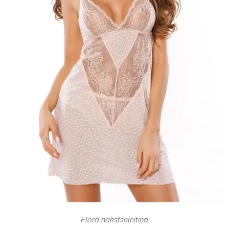
Flora nakstskleitiņa
naktskleitiņa