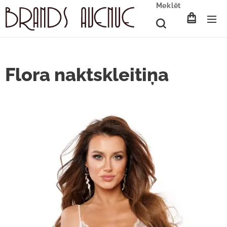
Meklēt
Flora naktskleitiņa