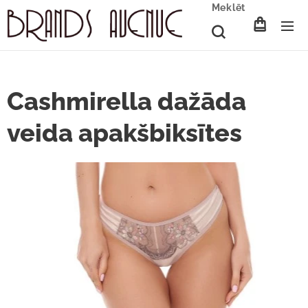
Meklēt
Cashmirella dažāda
veida apakšbiksītes