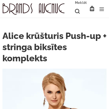
Meklēt
Alice krūšturis Push-up +
stringa biksītes
komplekts